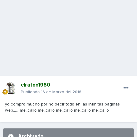
elraton1980
Publicado
16 de Marzo del 2016
yo compro mucho por no decir todo en las infinitas paginas
web...... me_callo me_callo me_callo me_callo me_callo
Archivado