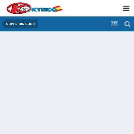
SUPER DINK 300