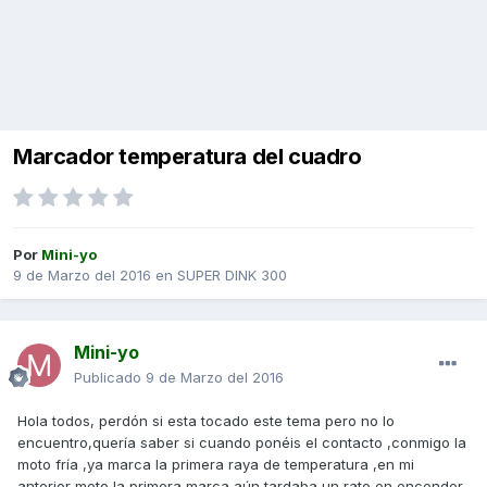
Marcador temperatura del cuadro
Por
Mini-yo
9 de Marzo del 2016
en
SUPER DINK 300
Mini-yo
Publicado
9 de Marzo del 2016
Hola todos, perdón si esta tocado este tema pero no lo
encuentro,quería saber si cuando ponéis el contacto ,conmigo la
moto fría ,ya marca la primera raya de temperatura ,en mi
anterior moto la primera marca aún tardaba un rato en encender