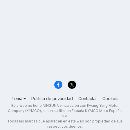
Tema
Política de privacidad
Contactar
Cookies
Esta web no tiene NINGUNA vinculación con Kwang Yang Motor
Company (KYMCO), ni con su filial en España KYMCO Moto España,
S.A.
Todas las marcas que aparecen en esta web son propiedad de sus
respectivos dueños.