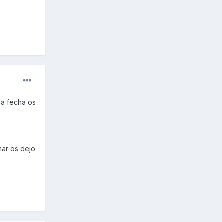
la fecha os
mar os dejo