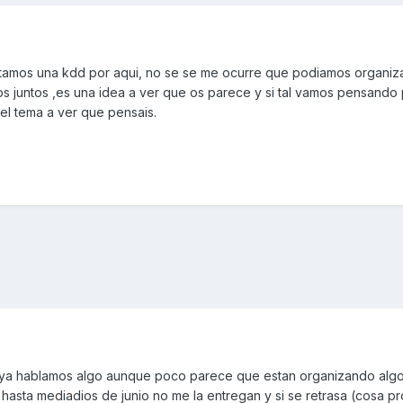
tamos una kdd por aqui, no se se me ocurre que podiamos organiza
s juntos ,es una idea a ver que os parece y si tal vamos pensando 
 el tema a ver que pensais.
ia ya hablamos algo aunque poco parece que estan organizando alg
asta mediadios de junio no me la entregan y si se retrasa (cosa p