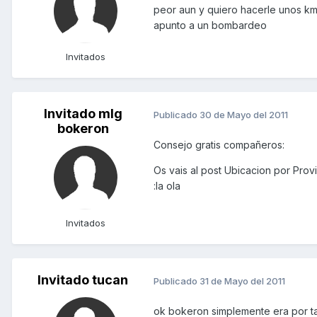
peor aun y quiero hacerle unos km
apunto a un bombardeo
Invitados
Invitado mlg
Publicado
30 de Mayo del 2011
bokeron
Consejo gratis compañeros:
Os vais al post Ubicacion por Provin
:la ola
Invitados
Invitado tucan
Publicado
31 de Mayo del 2011
ok bokeron simplemente era por t