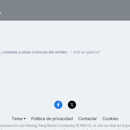
s.
rodadas y otras crónicas del asfalto
kdd en galicia?
Tema
Política de privacidad
Contactar
Cookies
inculación con Kwang Yang Motor Company (KYMCO), ni con su filial en Es