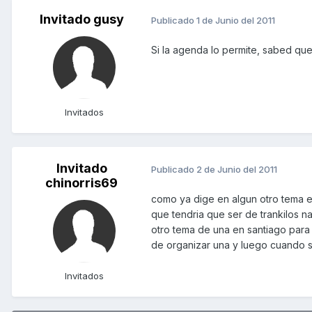
Invitado gusy
Publicado
1 de Junio del 2011
Si la agenda lo permite, sabed qu
Invitados
Invitado
Publicado
2 de Junio del 2011
chinorris69
como ya dige en algun otro tema en
que tendria que ser de trankilos n
otro tema de una en santiago para 
de organizar una y luego cuando se
Invitados