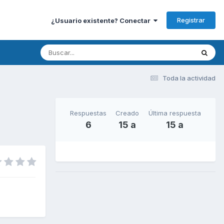
Registrar
¿Usuario existente? Conectar
Toda la actividad
Respuestas
Creado
Última respuesta
6
15 a
15 a