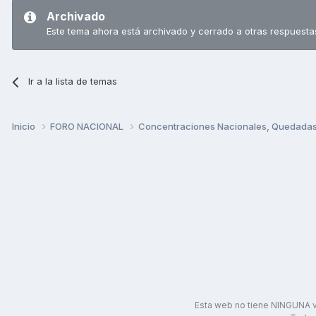
Archivado
Este tema ahora está archivado y cerrado a otras respuesta
Ir a la lista de temas
Inicio
FORO NACIONAL
Concentraciones Nacionales, Quedadas, 
Esta web no tiene NINGUNA v