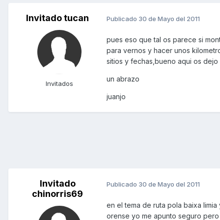
Invitado tucan
Publicado
30 de Mayo del 2011
pues eso que tal os parece si mon
para vernos y hacer unos kilometro
sitios y fechas,bueno aqui os dejo
un abrazo
Invitados
juanjo
Invitado
Publicado
30 de Mayo del 2011
chinorris69
en el tema de ruta pola baixa lim
orense yo me apunto seguro pero h