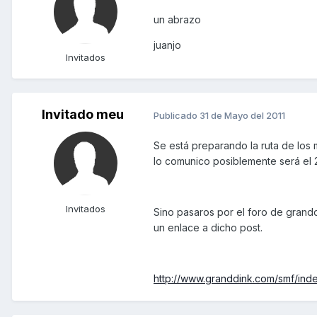
un abrazo
juanjo
Invitados
Invitado meu
Publicado
31 de Mayo del 2011
Se está preparando la ruta de los
lo comunico posiblemente será el 2
Invitados
Sino pasaros por el foro de grandd
un enlace a dicho post.
http://www.granddink.com/smf/ind