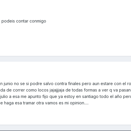
e podeis contar conmigo
 junio no se si podre salvo contra finales pero aun estare con el ro
ada de correr como locos jajajjjaja de todas formas a ver q va pasa
julio a esa me apunto fijo que ya estoy en santiago todo el año pero
 haga esa tramar otra vamos es mi opinion.....