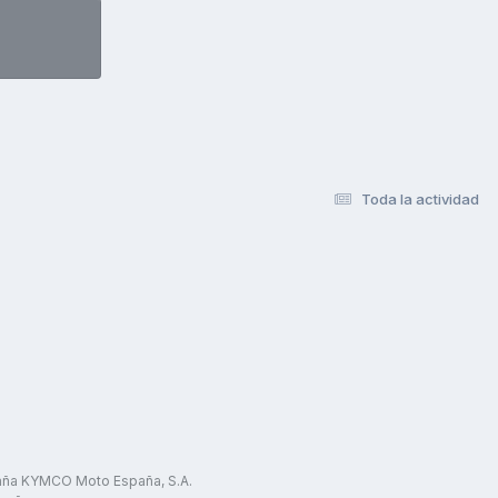
Toda la actividad
paña KYMCO Moto España, S.A.