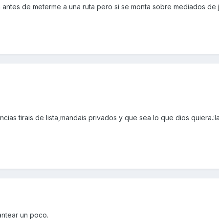
 antes de meterme a una ruta pero si se monta sobre mediados de j
cias tirais de lista,mandais privados y que sea lo que dios quiera.:la 
antear un poco.