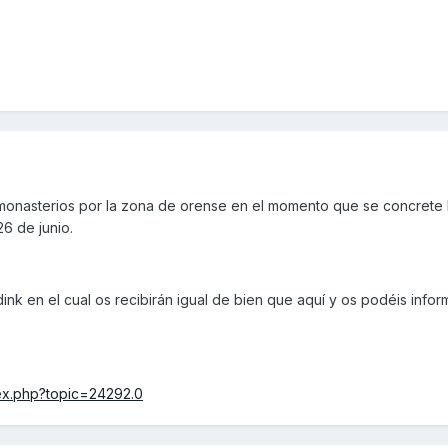
 monasterios por la zona de orense en el momento que se concrete 
6 de junio.
ink en el cual os recibirán igual de bien que aquí y os podéis infor
ex.php?topic=24292.0