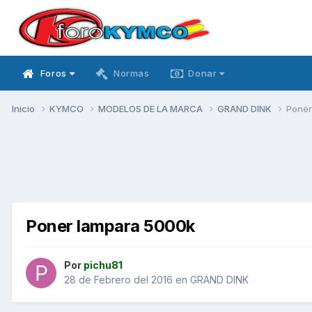
Foros
Normas
Donar
Inicio
KYMCO
MODELOS DE LA MARCA
GRAND DINK
Poner
Poner lampara 5000k
Por
pichu81
28 de Febrero del 2016
en
GRAND DINK