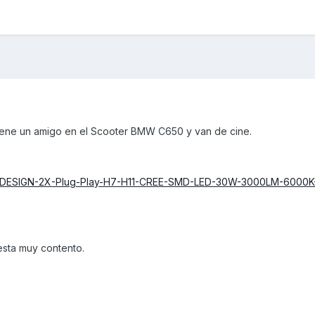
tiene un amigo en el Scooter BMW C650 y van de cine.
NEW-DESIGN-2X-Plug-Play-H7-H11-CREE-SMD-LED-30W-3000LM-6000
esta muy contento.