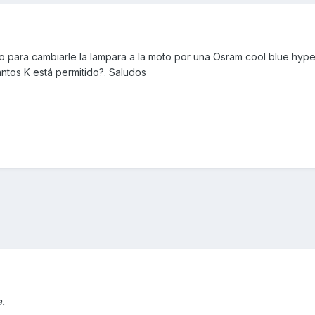
para cambiarle la lampara a la moto por una Osram cool blue hype
ntos K está permitido?. Saludos
a.