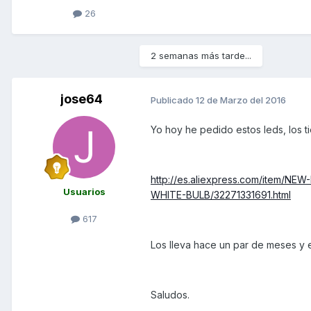
26
2 semanas más tarde...
jose64
Publicado
12 de Marzo del 2016
Yo hoy he pedido estos leds, los 
http://es.aliexpress.com/item/
Usuarios
WHITE-BULB/32271331691.html
617
Los lleva hace un par de meses y 
Saludos.