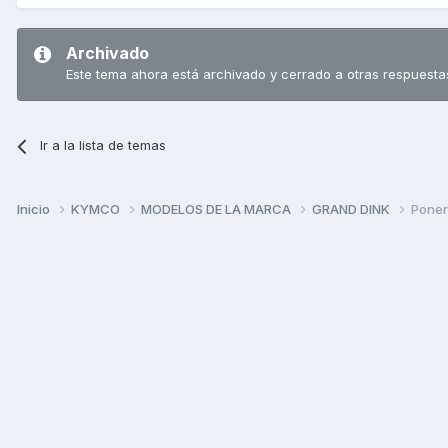
Archivado
Este tema ahora está archivado y cerrado a otras respuesta
Ir a la lista de temas
Inicio
KYMCO
MODELOS DE LA MARCA
GRAND DINK
Poner