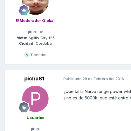
Moderador Global
28,3k
Moto:
Agility City 125
Ciudad:
Córdoba
Donador
pichu81
Publicado
28 de Febrero del 2016
¿Qué tal la Narva range power whi
sino es de 5000k, que esté entre 
Usuarios
26