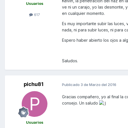
Kelvin, la penetración del haz en l
Usuarios
ve ni un carajo, yo las desmonte,
en cualquier momento.
617
Es muy importante subir las luces,
nada, ni para subir luces, ni para 
Espero haber abierto los ojos a alg
Saludos.
pichu81
Publicado
3 de Marzo del 2016
Gracias compañero, yo al final la
consejo. Un saludo
Usuarios