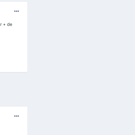
r + de