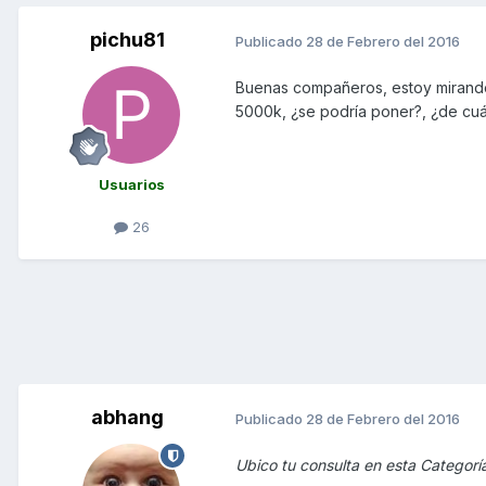
pichu81
Publicado
28 de Febrero del 2016
Buenas compañeros, estoy mirando 
5000k, ¿se podría poner?, ¿de cuá
Usuarios
26
abhang
Publicado
28 de Febrero del 2016
Ubico tu consulta en esta Categorí