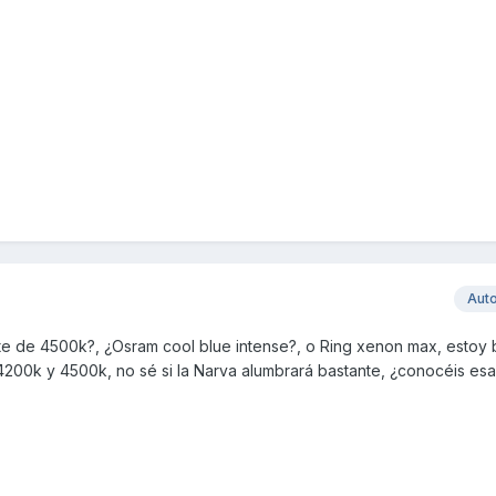
Aut
te de 4500k?, ¿Osram cool blue intense?, o Ring xenon max, estoy
4200k y 4500k, no sé si la Narva alumbrará bastante, ¿conocéis esa