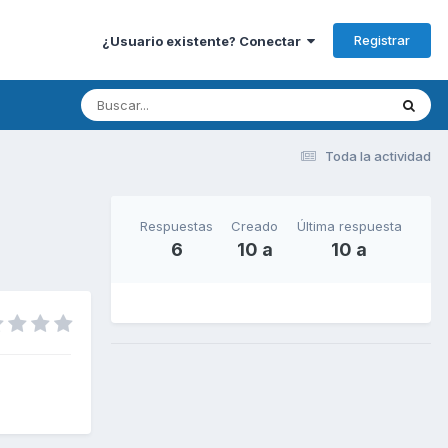
Registrar
¿Usuario existente? Conectar
Toda la actividad
Respuestas
Creado
Última respuesta
6
10 a
10 a