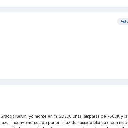
Aut
 Grados Kelvin, yo monte en mi SD300 unas lamparas de 7500K y la
or azul, inconvenientes de poner la luz demasiado blanca o con mu