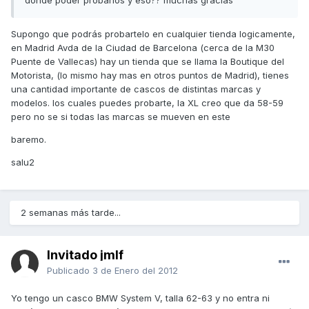
donde poder probarlos y eso?? muchas gracias
Supongo que podrás probartelo en cualquier tienda logicamente,
en Madrid Avda de la Ciudad de Barcelona (cerca de la M30
Puente de Vallecas) hay un tienda que se llama la Boutique del
Motorista, (lo mismo hay mas en otros puntos de Madrid), tienes
una cantidad importante de cascos de distintas marcas y
modelos. los cuales puedes probarte, la XL creo que da 58-59
pero no se si todas las marcas se mueven en este
baremo.
salu2
2 semanas más tarde...
Invitado jmlf
Publicado
3 de Enero del 2012
Yo tengo un casco BMW System V, talla 62-63 y no entra ni