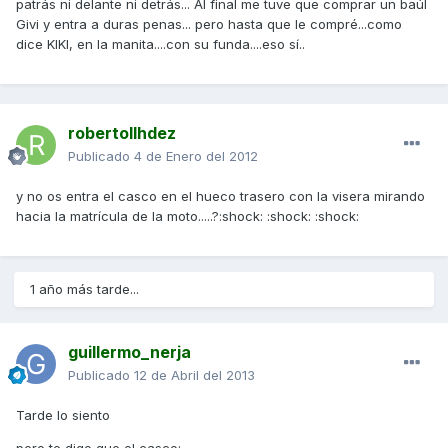
patrás ni delante ni detrás... Al final me tuve que comprar un baúl
Givi y entra a duras penas... pero hasta que le compré...como
dice KIKI, en la manita....con su funda....eso sí..
robertollhdez
Publicado
4 de Enero del 2012
y no os entra el casco en el hueco trasero con la visera mirando
hacia la matrícula de la moto.....?:shock: :shock: :shock:
1 año más tarde...
guillermo_nerja
Publicado
12 de Abril del 2013
Tarde lo siento