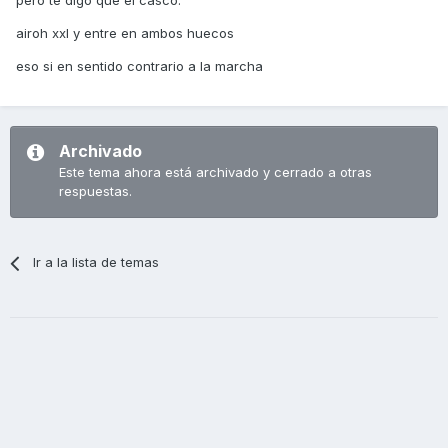
pero te digo que el casco:
airoh xxl y entre en ambos huecos
eso si en sentido contrario a la marcha
Archivado
Este tema ahora está archivado y cerrado a otras
respuestas.
Ir a la lista de temas