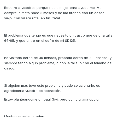
Recurro a vosotros porque nadie mejor para ayudarme. Me
compré la moto hace 3 meses y he ido tirando con un casco
viejo, con visera rota, en fin...fatal!!
El problema que tengo es que necesito un casco que de una talla
64-65, y que entre en el cofre de mi SD125.
he visitado cerca de 30 tiendas, probado cerca de 100 cascos, y
siempre tengo algun problema, o con la talla, o con el tamaño del
casco.
Si alguien más tuvo este problema y pudo solucionarlo, os
agradecería vuestra colaboración.
Estoy planteandome un baul Givi, pero como ultima opcion.
Muchas gracias a todos