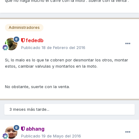
que no haga mucho el cafre con la moto . Suerte con la venta .
Administradores
fededb
Publicado
18 de Febrero del 2016
Si, lo malo es lo que te cobren por desmontar los otros, montar
estos, cambiar valvulas y montarlos en la moto.
No obstante, suerte con la venta.
3 meses más tarde...
abhang
Publicado
19 de Mayo del 2016