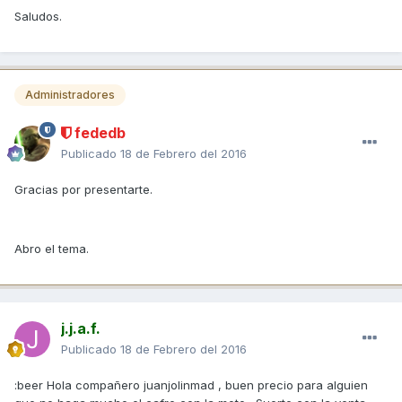
Saludos.
Administradores
fededb
Publicado
18 de Febrero del 2016
Gracias por presentarte.
Abro el tema.
j.j.a.f.
Publicado
18 de Febrero del 2016
:beer Hola compañero juanjolinmad , buen precio para alguien