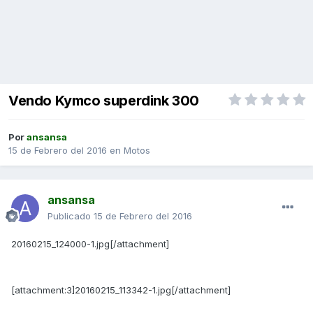
Vendo Kymco superdink 300
Por
ansansa
15 de Febrero del 2016
en
Motos
ansansa
Publicado
15 de Febrero del 2016
20160215_124000-1.jpg[/attachment]
[attachment:3]20160215_113342-1.jpg[/attachment]