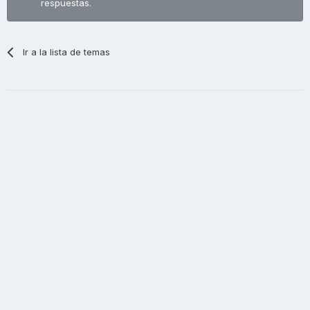
respuestas.
Ir a la lista de temas