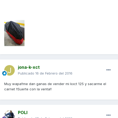
jona-k-xct
Publicado
16 de Febrero del 2016
Muy wapa!!me dan ganas de vender mi kxct 125 y sacarme el
carnet !!Suerte con la venta!!
POLI