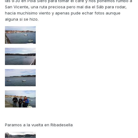
las 9:30 en Pola Siero para tomar el café y nos ponemos rumbo a
San Vicente, una ruta preciosa pero mal dia el Sáb para rodar,
hacia muchisimo viento y apenas pude echar fotos aunque
alguna si se hizo.
Paramos a la vuelta en Ribadesella