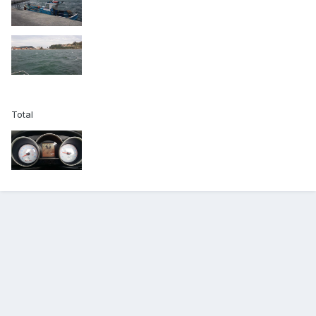
Total