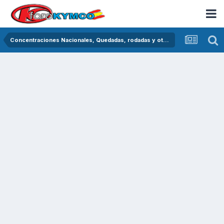
Concentraciones Nacionales, Quedadas, rodadas y otras crónicas del asfalto