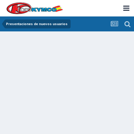
Presentaciones de nuevos usuarios