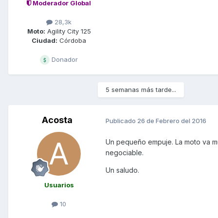
Moderador Global
28,3k
Moto:
Agility City 125
Ciudad:
Córdoba
Donador
5 semanas más tarde...
Acosta
Publicado
26 de Febrero del 2016
Un pequeño empuje. La moto va mu
negociable.
Un saludo.
Usuarios
10