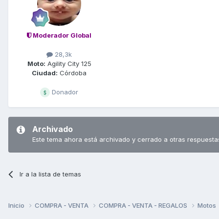
Moderador Global
28,3k
Moto:
Agility City 125
Ciudad:
Córdoba
Donador
Archivado
Este tema ahora está archivado y cerrado a otras respuesta
Ir a la lista de temas
Inicio
COMPRA - VENTA
COMPRA - VENTA - REGALOS
Motos