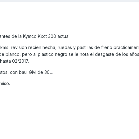
antes de la Kymco Kxct 300 actual.
 kms, revision recien hecha, ruedas y pastillas de freno practicame
 blanco, pero al plastico negro se le nota el desgaste de los años
hasta 02/2017.
tos, con baul Givi de 30L.
miso.