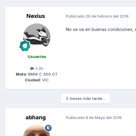
Nexius
Publicado
26 de Febrero del 2016
No se ve en buenas condiciones, s
Usuarios
4,8k
Moto:
BMW C 650 GT
Ciudad:
VIC
2 meses más tarde...
abhang
Publicado
8 de Mayo del 2016