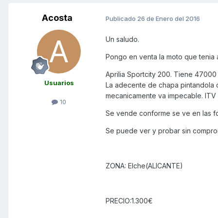
Acosta
Publicado
26 de Enero del 2016
Un saludo.
Pongo en venta la moto que tenia 
Aprilia Sportcity 200. Tiene 47000
Usuarios
La adecente de chapa pintandola de
mecanicamente va impecable. ITV 
10
Se vende conforme se ve en las fo
Se puede ver y probar sin compro
ZONA: Elche(ALICANTE)
PRECIO:1.300€