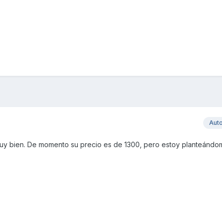
Aut
y bien. De momento su precio es de 1300, pero estoy planteándo