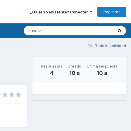
Registrar
¿Usuario existente? Conectar
Toda la actividad
Respuestas
Creado
Última respuesta
4
10 a
10 a