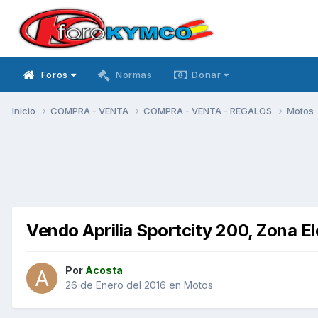
Foros
Normas
Donar
Inicio
COMPRA - VENTA
COMPRA - VENTA - REGALOS
Motos
Vendo Aprilia Sportcity 200, Zona El
Por
Acosta
26 de Enero del 2016
en
Motos