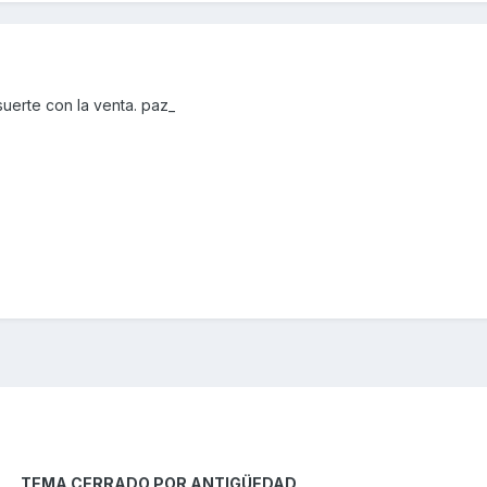
uerte con la venta. paz_
TEMA CERRADO POR ANTIGÜEDAD