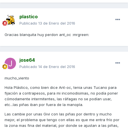
plastico
Publicado
13 de Enero del 2016
Gracias blanquita huy perdon ant_oc :mrgreen:
jose64
Publicado
14 de Enero del 2016
mucho_viento
Hola Plástico, como bien dice Ant-oc, tenia unas Tucano para
fijación a contrapesos, para mi incomodisimas, no podía poner
cómodamente intermitentes, las ráfagas no se podían usar,
etc...las piñas iban por fuera de la manopla.
Las cambie por unas Givi con las piñas por dentro y mucho
mejor, el problema que tengo con ellas es que me entra frío por
la zona mas fina del material, por donde se ajustan a las piñas,