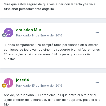
Mira que estoy seguro de que vas a dar con la tecla y te va a
funcionar perfectamente angelito_
christian Mur
Publicado
14 de Enero del 2016
Buenas compañeros ! Yo compré unos paramanos en aliexpres
con luces de led y van de cine ,no recuerdo bien si fueron unos
25 euros ,haber si mando unas fotillos para que nos veáis
puestos .
jose64
Publicado
15 de Enero del 2016
Ant_oc, no funciona..... El problema, es que entra el aire por el
tejido exterior de la manopla, al no ser de neopreno, pasa el aire
frío.