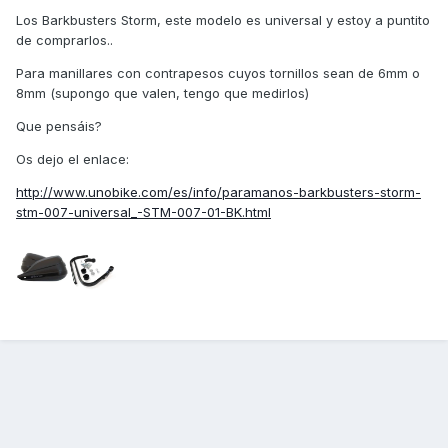
Los Barkbusters Storm, este modelo es universal y estoy a puntito
de comprarlos..
Para manillares con contrapesos cuyos tornillos sean de 6mm o
8mm (supongo que valen, tengo que medirlos)
Que pensáis?
Os dejo el enlace:
http://www.unobike.com/es/info/paramanos-barkbusters-storm-
stm-007-universal_-STM-007-01-BK.html