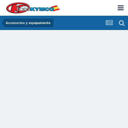
Accesorios y equipamiento