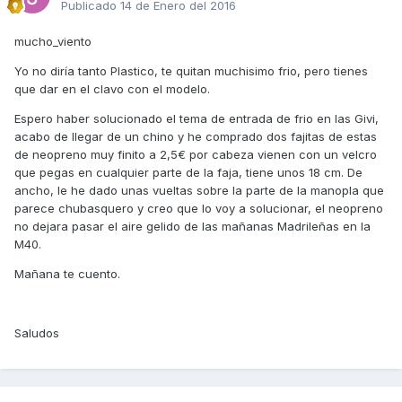
Publicado
14 de Enero del 2016
mucho_viento
Yo no diría tanto Plastico, te quitan muchisimo frio, pero tienes
que dar en el clavo con el modelo.
Espero haber solucionado el tema de entrada de frio en las Givi,
acabo de llegar de un chino y he comprado dos fajitas de estas
de neopreno muy finito a 2,5€ por cabeza vienen con un velcro
que pegas en cualquier parte de la faja, tiene unos 18 cm. De
ancho, le he dado unas vueltas sobre la parte de la manopla que
parece chubasquero y creo que lo voy a solucionar, el neopreno
no dejara pasar el aire gelido de las mañanas Madrileñas en la
M40.
Mañana te cuento.
Saludos