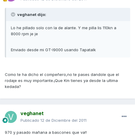
veghanet dijo:
Lo he pillado solo con la de alante. Y me pilla lis 110kn a
8000 rpm je je
Enviado desde mi GT-I9000 usando Tapatalk
Como te ha dicho el compeñero,no te pases dandole que el
rodaje es muy importante.¡Que Km tienes ya desde la ultima
kedada?
veghanet
Publicado
12 de Diciembre del 2011
970 y pasado mañana a bascones que va!!