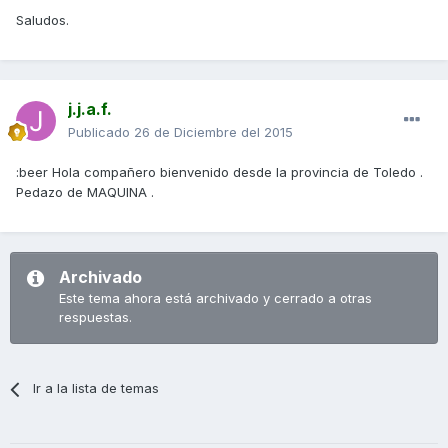
Saludos.
j.j.a.f.
Publicado
26 de Diciembre del 2015
:beer Hola compañero bienvenido desde la provincia de Toledo .
Pedazo de MAQUINA .
Archivado
Este tema ahora está archivado y cerrado a otras
respuestas.
Ir a la lista de temas