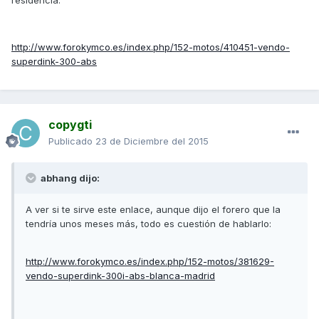
residencia:
http://www.forokymco.es/index.php/152-motos/410451-vendo-
superdink-300-abs
copygti
Publicado
23 de Diciembre del 2015
abhang dijo:
A ver si te sirve este enlace, aunque dijo el forero que la
tendría unos meses más, todo es cuestión de hablarlo:
http://www.forokymco.es/index.php/152-motos/381629-
vendo-superdink-300i-abs-blanca-madrid