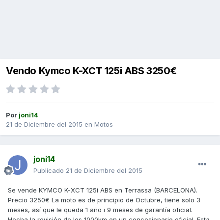
Vendo Kymco K-XCT 125i ABS 3250€
Por
joni14
21 de Diciembre del 2015
en
Motos
joni14
Publicado
21 de Diciembre del 2015
Se vende KYMCO K-XCT 125i ABS en Terrassa (BARCELONA).
Precio 3250€ La moto es de principio de Octubre, tiene solo 3
meses, así que le queda 1 año i 9 meses de garantía oficial.
Hecha la revisión de los 1000km en un concesionario oficial. Esta