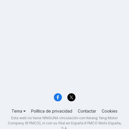
Tema
Política de privacidad
Contactar
Cookies
Esta web no tiene NINGUNA vinculación con Kwang Yang Motor
Company (KYMCO), ni con su filial en España KYMCO Moto España,
S.A.