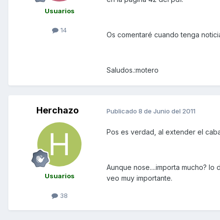
Usuarios
14
Os comentaré cuando tenga noticia
Saludos.:motero
Herchazo
Publicado
8 de Junio del 2011
Pos es verdad, al extender el caba
Aunque nose....importa mucho? lo 
Usuarios
veo muy importante.
38