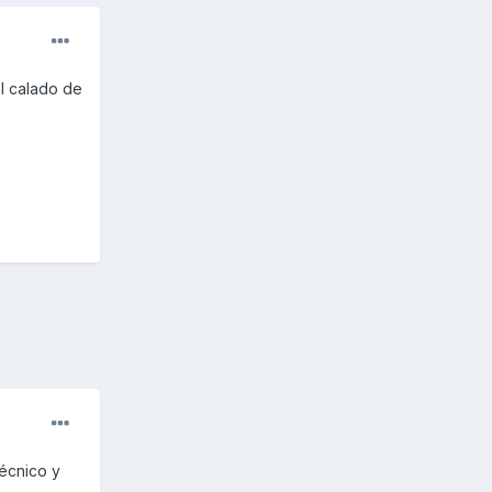
el calado de
técnico y