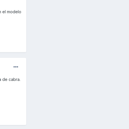
en el modelo
a de cabra.