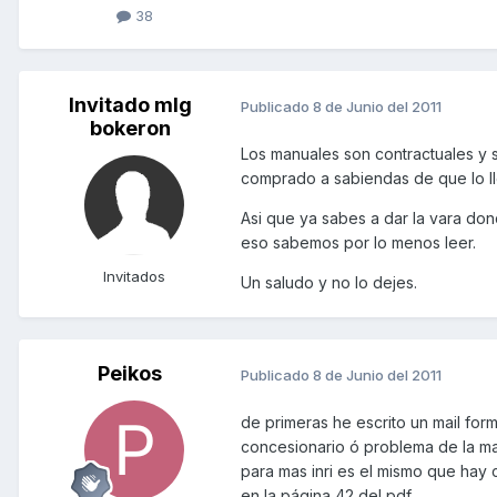
38
Invitado mlg
Publicado
8 de Junio del 2011
bokeron
Los manuales son contractuales y s
comprado a sabiendas de que lo lle
Asi que ya sabes a dar la vara don
eso sabemos por lo menos leer.
Invitados
Un saludo y no lo dejes.
Peikos
Publicado
8 de Junio del 2011
de primeras he escrito un mail for
concesionario ó problema de la ma
para mas inri es el mismo que hay
en la página 42 del pdf.