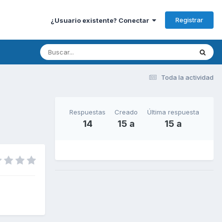
Registrar
¿Usuario existente? Conectar
Toda la actividad
Respuestas
Creado
Última respuesta
14
15 a
15 a