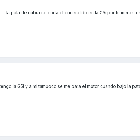
.... la pata de cabra no corta el encendido en la G5i por lo menos 
engo la G5i y a mi tampoco se me para el motor cuando bajo la pat