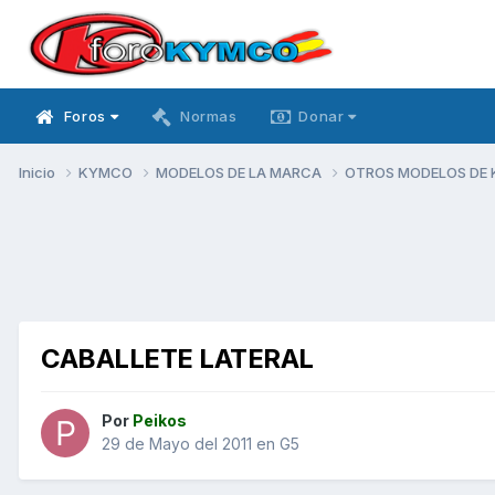
Foros
Normas
Donar
Inicio
KYMCO
MODELOS DE LA MARCA
OTROS MODELOS DE
CABALLETE LATERAL
Por
Peikos
29 de Mayo del 2011
en
G5