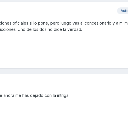
Aut
ciones oficiales si lo pone, pero luego vas al concesionario y a mi m
rucciones. Uno de los dos no dice la verdad.
e ahora me has dejado con la intriga