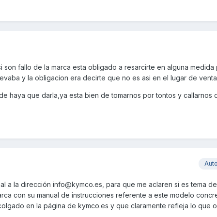
i son fallo de la marca esta obligado a resarcirte en alguna medida
vaba y la obligacion era decirte que no es asi en el lugar de venta
de haya que darla,ya esta bien de tomarnos por tontos y callarnos 
Aut
mal a la dirección info@kymco.es, para que me aclaren si es tema de
rca con su manual de instrucciones referente a este modelo concr
 colgado en la página de kymco.es y que claramente refleja lo que