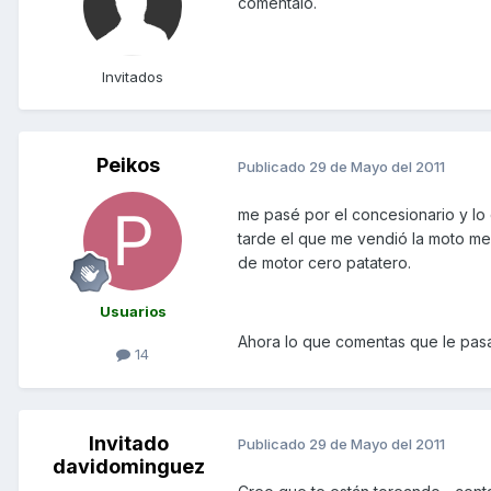
comentalo.
Invitados
Peikos
Publicado
29 de Mayo del 2011
me pasé por el concesionario y lo d
tarde el que me vendió la moto me 
de motor cero patatero.
Usuarios
Ahora lo que comentas que le pasa 
14
Invitado
Publicado
29 de Mayo del 2011
davidominguez