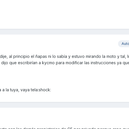
Aut
ije, al principio el ñapas ni lo sabía y estuvo mirando la moto y tal,
dijo que escribirían a kycmo para modificar las instrucciones ya q
a la tuya, vaya tela:shock: