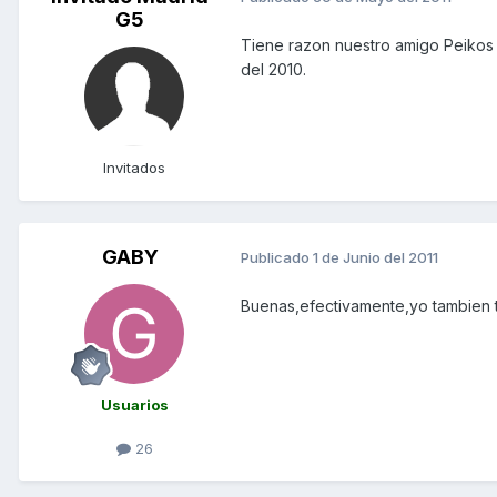
G5
Tiene razon nuestro amigo Peikos .
del 2010.
Invitados
GABY
Publicado
1 de Junio del 2011
Buenas,efectivamente,yo tambien t
Usuarios
26