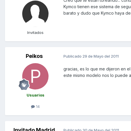
Creo que te están toreando... con
Kymco tienen ese sistema de seguri
barato y dudo que Kymco haya deci
Invitados
Peikos
Publicado
29 de Mayo del 2011
gracias, es lo que me dijeron en el
este mismo modelo nos lo puede ac
Usuarios
14
Invitado Madrid
Publicado
30 de Mayo del 2011