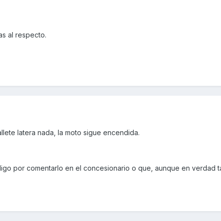
s al respecto.
llete latera nada, la moto sigue encendida.
digo por comentarlo en el concesionario o que, aunque en verdad 