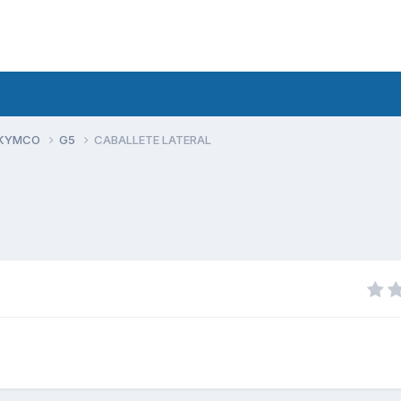
 KYMCO
G5
CABALLETE LATERAL