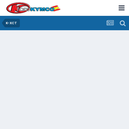
K-XCT