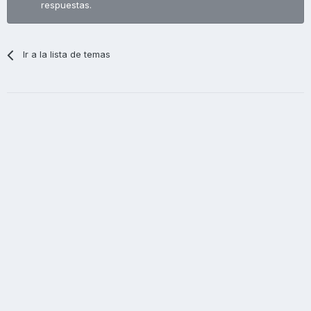
respuestas.
Ir a la lista de temas