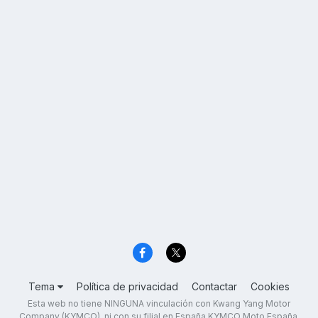
Tema
Política de privacidad
Contactar
Cookies
Esta web no tiene NINGUNA vinculación con Kwang Yang Motor
Company (KYMCO), ni con su filial en España KYMCO Moto España,