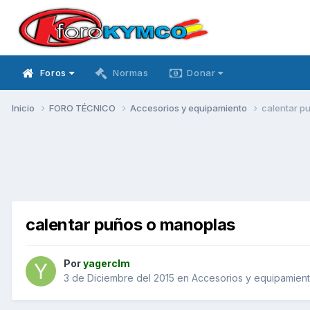
Foros
Normas
Donar
Inicio
FORO TÉCNICO
Accesorios y equipamiento
calentar p
calentar puños o manoplas
Por
yagerclm
3 de Diciembre del 2015
en
Accesorios y equipamien