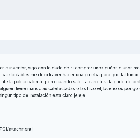
ar e inventar, sigo con la duda de si comprar unos puños o unas ma
 calefactables me decidí ayer hacer una prueba para que tal funció
ente la palma caliente pero cuando sales a carretera la parte de arr
i alguien tiene manoplas calefactadas o las hizo el, bueno os pongo
ingún tipo de instalación esta claro jejeje
PG[/attachment]