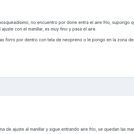
squeadisimo, no encuentro por done entra el aire frío, supongo q
ajuste con el manillar, es muy fino y pasa el aire.
as forro por dentro con tela de neopreno o le pongo en la zona del
.
 de ajuste al manillar y sigue entrando aire frío, se quedan las ma