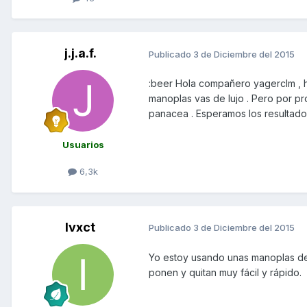
j.j.a.f.
Publicado
3 de Diciembre del 2015
:beer Hola compañero yagerclm , h
manoplas vas de lujo . Pero por pro
panacea . Esperamos los resultados
Usuarios
6,3k
Ivxct
Publicado
3 de Diciembre del 2015
Yo estoy usando unas manoplas de
ponen y quitan muy fácil y rápido.