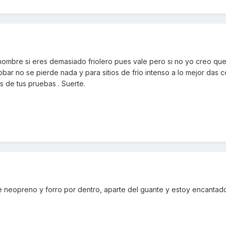
ombre si eres demasiado friolero pues vale pero si no yo creo que
bar no se pierde nada y para sitios de frío intenso a lo mejor das c
 de tus pruebas . Suerte.
 neopreno y forro por dentro, aparte del guante y estoy encantad