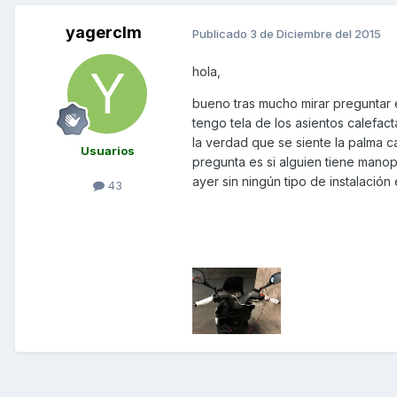
yagerclm
Publicado
3 de Diciembre del 2015
hola,
bueno tras mucho mirar preguntar 
tengo tela de los asientos calefac
la verdad que se siente la palma ca
Usuarios
pregunta es si alguien tiene manop
ayer sin ningún tipo de instalación 
43