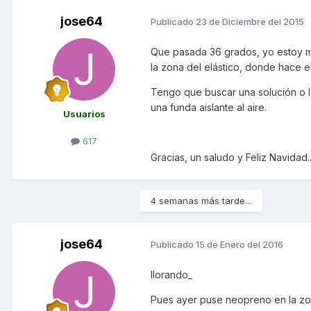
jose64
Publicado
23 de Diciembre del 2015
Que pasada 36 grados, yo estoy mo
la zona del elástico, donde hace el 
Tengo que buscar una solución o l
una funda aislante al aire.
Usuarios
617
Gracias, un saludo y Feliz Navidad.
4 semanas más tarde...
jose64
Publicado
15 de Enero del 2016
llorando_
Pues ayer puse neopreno en la zona