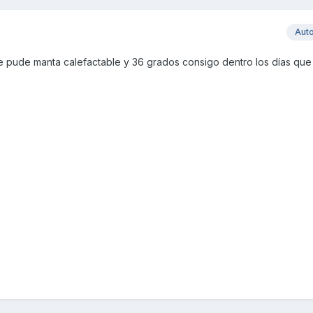
Aut
 le pude manta calefactable y 36 grados consigo dentro los días que 