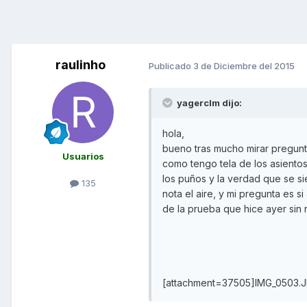
raulinho
Publicado
3 de Diciembre del 2015
yagerclm dijo:
hola,
bueno tras mucho mirar pregunt
Usuarios
como tengo tela de los asientos
los puños y la verdad que se si
135
nota el aire, y mi pregunta es s
de la prueba que hice ayer sin n
[attachment=37505]IMG_0503.J