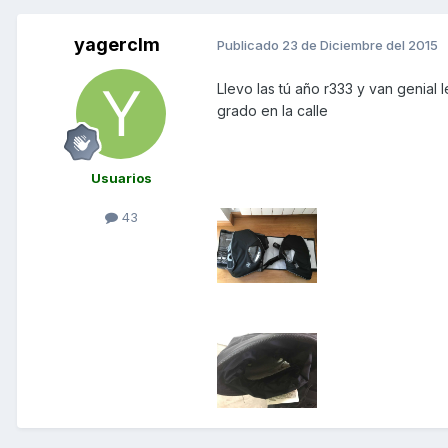
yagerclm
Publicado
23 de Diciembre del 2015
Llevo las tú año r333 y van genial
grado en la calle
Usuarios
43