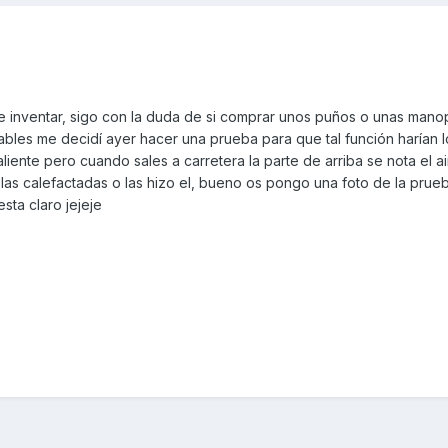
e inventar, sigo con la duda de si comprar unos puños o unas mano
tables me decidí ayer hacer una prueba para que tal función harían 
liente pero cuando sales a carretera la parte de arriba se nota el ai
las calefactadas o las hizo el, bueno os pongo una foto de la prue
esta claro jejeje