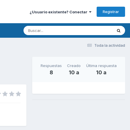
Registrar
¿Usuario existente? Conectar
Toda la actividad
Respuestas
Creado
Última respuesta
8
10 a
10 a