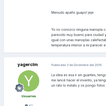
Menudo apaño guapo! jeje
Yo no conozco ninguna manopla cale
parecido muy bueno para ciudad y 
igual con unas manoplas calefacta
temperatura interior a mi parecer e
yagerclm
Publicado
3 de Diciembre del 2015
La idea es esa ir sin guantes, ten
me lancé hacer el invento, ya teng
un rato lo instalo y os pongo fotos
Usuarios
43