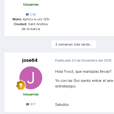
Usuarios
1,4k
Moto:
Kymco k-xct 125i
Ciudad:
Sant Andreu
de la barca
3 semanas más tarde...
jose64
Publicado
23 de Diciembre del 2015
Hola Yvxct, que manoplas llevas?
Yo con las Givi siento entrar el a
entretiempo.
Usuarios
617
Saludos.