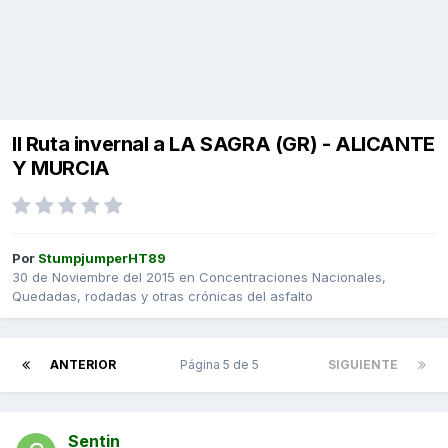
II Ruta invernal a LA SAGRA (GR) - ALICANTE
Y MURCIA
Por
StumpjumperHT89
30 de Noviembre del 2015
en
Concentraciones Nacionales,
Quedadas, rodadas y otras crónicas del asfalto
ANTERIOR
Página 5 de 5
SIGUIENTE
Sentin