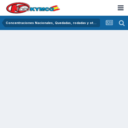
Concentraciones Nacionales, Quedadas, rodadas y otras crónicas del asfalto