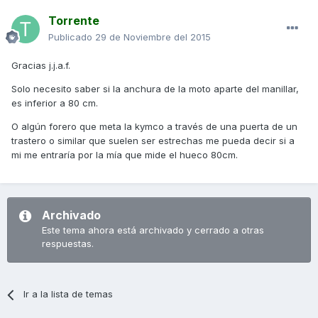
Torrente
Publicado
29 de Noviembre del 2015
Gracias j.j.a.f.
Solo necesito saber si la anchura de la moto aparte del manillar,
es inferior a 80 cm.
O algún forero que meta la kymco a través de una puerta de un
trastero o similar que suelen ser estrechas me pueda decir si a
mi me entraría por la mía que mide el hueco 80cm.
Archivado
Este tema ahora está archivado y cerrado a otras
respuestas.
Ir a la lista de temas