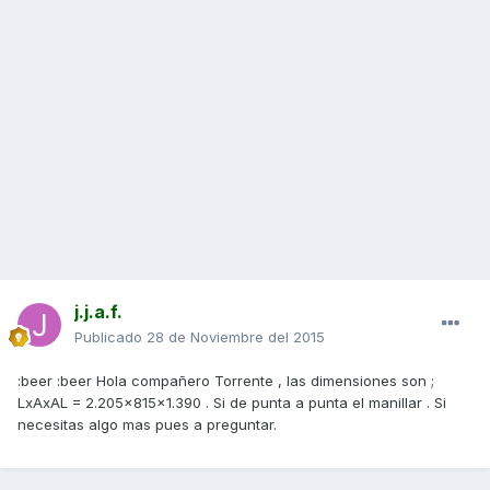
j.j.a.f.
Publicado
28 de Noviembre del 2015
:beer :beer Hola compañero Torrente , las dimensiones son ;
LxAxAL = 2.205x815x1.390 . Si de punta a punta el manillar . Si
necesitas algo mas pues a preguntar.