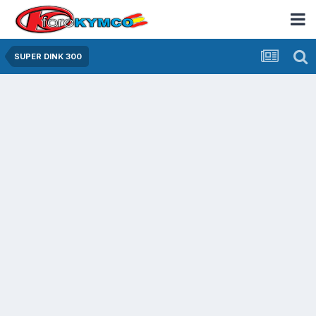
SUPER DINK 300