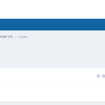
 DINK 125
Culata