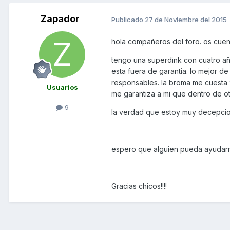
Zapador
Publicado
27 de Noviembre del 2015
hola compañeros del foro. os cuen
tengo una superdink con cuatro añ
esta fuera de garantia. lo mejor
responsables. la broma me cuesta 
Usuarios
me garantiza a mi que dentro de ot
9
la verdad que estoy muy decepcion
espero que alguien pueda ayudarm
Gracias chicos!!!!