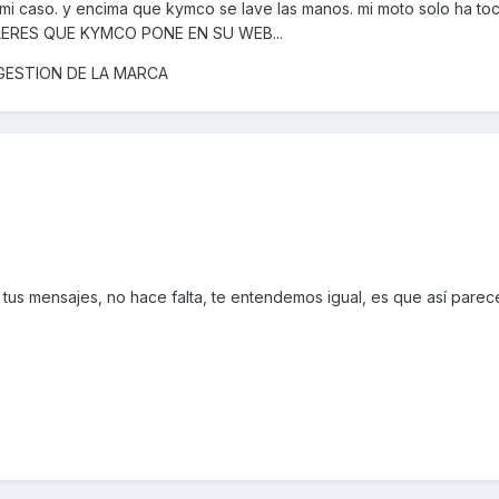
i caso. y encima que kymco se lave las manos. mi moto solo ha to
LERES QUE KYMCO PONE EN SU WEB...
A GESTION DE LA MARCA
 tus mensajes, no hace falta, te entendemos igual, es que así pare