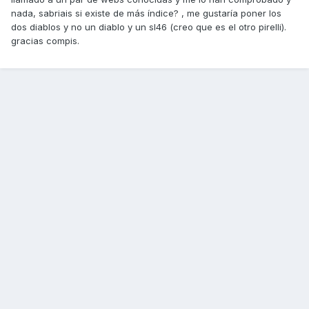
nada, sabriais si existe de más índice? , me gustaría poner los
dos diablos y no un diablo y un sl46 (creo que es el otro pirelli).
gracias compis.