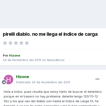
pirelli diablo. no me llega el índice de carga
Por
Hizone
24 de Noviembre del 2015
en
Neumáticos
Hizone
Publicado
24 de Noviembre del 2015
Hola a todos. pues resulta que estoy harto de buscar el delantero
porque en el trasero no hay problema. delante tengo 120/70-12
56J y los que veo del diablo son hasta el índice de carga 51, he
llamado a un par de webs conocidas y me lo han comprobado y