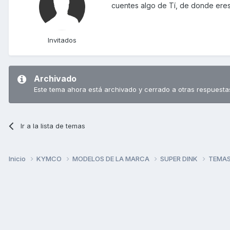
cuentes algo de Tí, de donde eres,
Invitados
Archivado
Este tema ahora está archivado y cerrado a otras respuesta
Ir a la lista de temas
Inicio
KYMCO
MODELOS DE LA MARCA
SUPER DINK
TEMAS