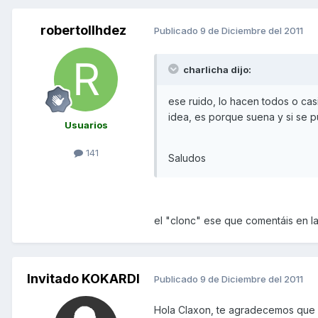
robertollhdez
Publicado
9 de Diciembre del 2011
charlicha dijo:
ese ruido, lo hacen todos o casi
idea, es porque suena y si se p
Usuarios
141
Saludos
el "clonc" ese que comentáis en la p
Invitado KOKARDI
Publicado
9 de Diciembre del 2011
Hola Claxon, te agradecemos que 