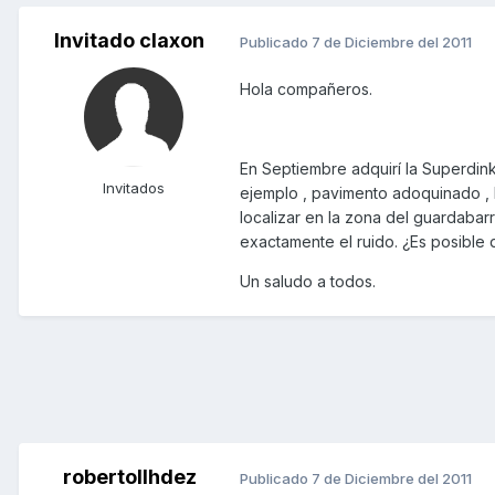
Invitado claxon
Publicado
7 de Diciembre del 2011
Hola compañeros.
En Septiembre adquirí la Superdin
Invitados
ejemplo , pavimento adoquinado , 
localizar en la zona del guardabarr
exactamente el ruido. ¿Es posible 
Un saludo a todos.
robertollhdez
Publicado
7 de Diciembre del 2011