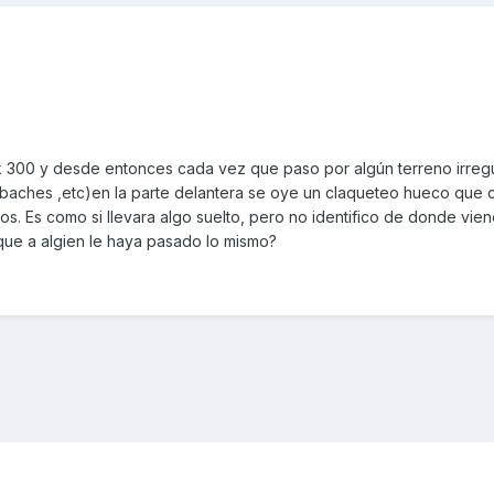
k 300 y desde entonces cada vez que paso por algún terreno irregu
baches ,etc)en la parte delantera se oye un claqueteo hueco que 
os. Es como si llevara algo suelto, pero no identifico de donde vie
que a algien le haya pasado lo mismo?