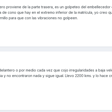
 pero proviene de la parte trasera, es un golpeteo del embellecedor 
a de cono que hay en el extremo inferior de la matrícula, yo creo 
ornillo para que con las vibraciones no golpeen.
delantero o por medio cada vez que cojo irregularidades a baja ve
ia y no encontraron nada y sigue igual. Llevo 2200 kms. y lo hace c