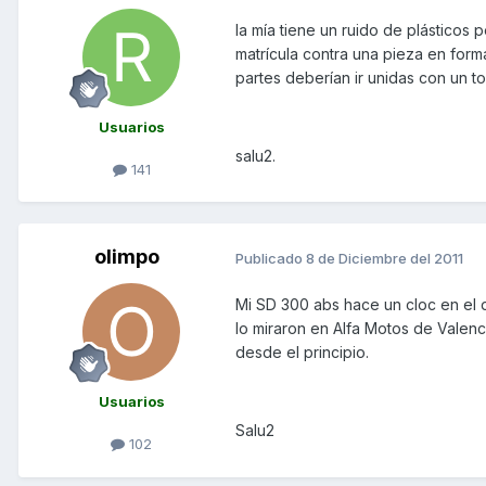
la mía tiene un ruido de plásticos
matrícula contra una pieza en form
partes deberían ir unidas con un t
Usuarios
salu2.
141
olimpo
Publicado
8 de Diciembre del 2011
Mi SD 300 abs hace un cloc en el 
lo miraron en Alfa Motos de Valenc
desde el principio.
Usuarios
Salu2
102