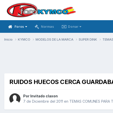
Foros
Normas
Donar
Inicio
KYMCO
MODELOS DE LA MARCA
SUPER DINK
TEMAS
RUIDOS HUECOS CERCA GUARDAB
Por Invitado claxon
7 de Diciembre del 2011
en
TEMAS COMUNES PARA T