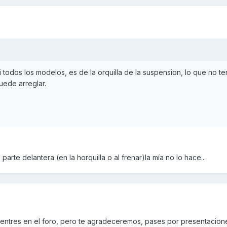
 todos los modelos, es de la orquilla de la suspension, lo que no te
uede arreglar.
arte delantera (en la horquilla o al frenar)la mía no lo hace...
entres en el foro, pero te agradeceremos, pases por presentacion