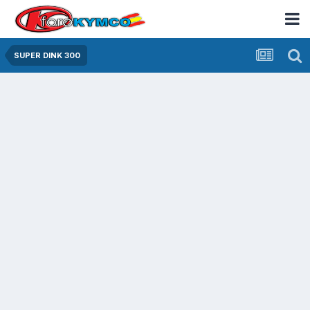
SUPER DINK 300