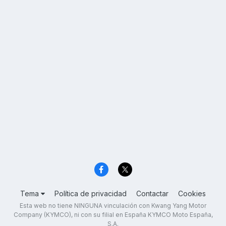
Tema
Política de privacidad
Contactar
Cookies
Esta web no tiene NINGUNA vinculación con Kwang Yang Motor
Company (KYMCO), ni con su filial en España KYMCO Moto España,
S.A.