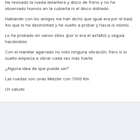
He revisado la rueda delantera y disco de freno y no he
observado huevos en la cubierta ni el disco doblado.
Hablando con los amigos me han dicho que igual era por el baúl.
Asi que lo he desmontad y he vuelto a probar y hacia lo mismo.
Lo he probado en varios sitios (por si era el asfalto) y seguia
haciéndolo.
Con el manillar agarrado no noto ninguna vibración. Pero si lo
suelto empieza a vibrar cada vez mas fuerte
¿Alguna idea de que puede ser?
Las ruedas son unas Metzler con 7000 Km
Un saludo