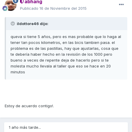
abhang
Publicado
16 de Noviembre del 2015
ildottore46 dijo:
queva si tiene 5 años, pero es mas probable que lo haga al
tener tan pocos kilometros, en las bicis tambien pasa. el
problema es de las pastillas, hay que ajustarlas, cosa que
te debería haber hecho en la revisión de los 1000 pero
bueno a veces de repente deja de hacerlo pero si te
molesta mucho llevala al taller que eso se hace en 20
minutos
Estoy de acuerdo contigo!.
1 año más tarde...