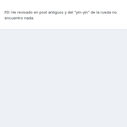
PD: He revisado en post antiguos y del "yin-yin" de la rueda no
encuentro nada.