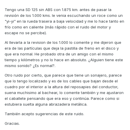
Tengo una SD 125 sin ABS con 1.875 km. antes de pasar la
revisión de los 1.000 kms. le venia escuchando un roce como un
"yi-yi" en la rueda trasera a baja velocidad y me lo hace tanto en
frío como en caliente (más rápido con el ruido del motor y
escape no se percibe).
Al llevarla a la revision de los 1.000 lo comente y me dijeron que
era de las partículas que deja la pastilla de freno en el disco y
que era normal. He probado otra de un amigo con el mismo
tiempo y kilómetros y no lo hace en absoluto. ¿Alguien tiene este
mismo sonido? ¿Es normal?.
Otro ruido por cierto, que parece que tiene un sonajero, parece
que lo tengo localizado y es de los cables que bajan desde el
cuadro por el interior a la altura del reposapies del conductor,
suena muchisimo al bachear, lo comente también y me ajustaron
el caballete pensando que era eso y continúa. Parece como si
estubiera suelta alguna abrazadera metálica.
También acepto sugerencias de este ruido.
Gracias.