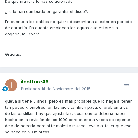
De que manera lo has solucionado.
¿Te lo han cambiado en garantía el disco?.
En cuanto a los cables no quiero desmontarla al estar en periodo
de garantía. En cuanto empiecen las aguas que estaré sin
cogerla, la llevaré.
Gracias.
ildottore46
Publicado
14 de Noviembre del 2015
queva si tiene 5 años, pero es mas probable que lo haga al tener
tan pocos kilometros, en las bicis tambien pasa. el problema es
de las pastillas, hay que ajustarlas, cosa que te debería haber
hecho en la revisión de los 1000 pero bueno a veces de repente
deja de hacerlo pero si te molesta mucho llevala al taller que eso
se hace en 20 minutos