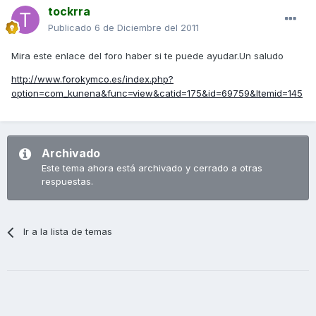
tockrra
Publicado
6 de Diciembre del 2011
Mira este enlace del foro haber si te puede ayudar.Un saludo
http://www.forokymco.es/index.php?
option=com_kunena&func=view&catid=175&id=69759&Itemid=145
Archivado
Este tema ahora está archivado y cerrado a otras
respuestas.
Ir a la lista de temas