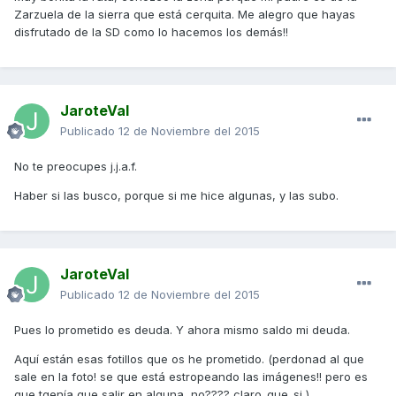
Zarzuela de la sierra que está cerquita. Me alegro que hayas
disfrutado de la SD como lo hacemos los demás!!
JaroteVal
Publicado
12 de Noviembre del 2015
No te preocupes j.j.a.f.
Haber si las busco, porque si me hice algunas, y las subo.
JaroteVal
Publicado
12 de Noviembre del 2015
Pues lo prometido es deuda. Y ahora mismo saldo mi deuda.
Aquí están esas fotillos que os he prometido. (perdonad al que
sale en la foto! se que está estropeando las imágenes!! pero es
que tgenía que salir en alguna, no???? claro_que_si )