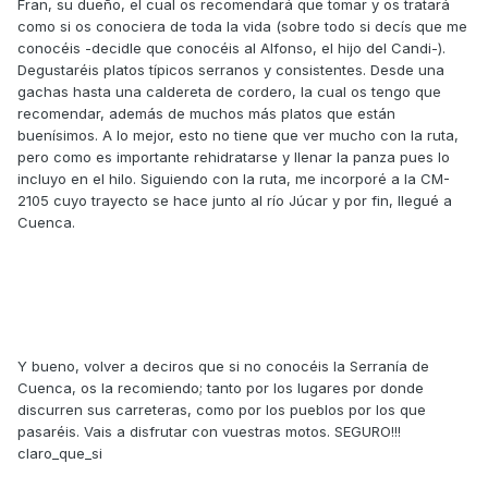
Fran, su dueño, el cual os recomendará que tomar y os tratará
como si os conociera de toda la vida (sobre todo si decís que me
conocéis -decidle que conocéis al Alfonso, el hijo del Candi-).
Degustaréis platos típicos serranos y consistentes. Desde una
gachas hasta una caldereta de cordero, la cual os tengo que
recomendar, además de muchos más platos que están
buenísimos. A lo mejor, esto no tiene que ver mucho con la ruta,
pero como es importante rehidratarse y llenar la panza pues lo
incluyo en el hilo. Siguiendo con la ruta, me incorporé a la CM-
2105 cuyo trayecto se hace junto al río Júcar y por fin, llegué a
Cuenca.
Y bueno, volver a deciros que si no conocéis la Serranía de
Cuenca, os la recomiendo; tanto por los lugares por donde
discurren sus carreteras, como por los pueblos por los que
pasaréis. Vais a disfrutar con vuestras motos. SEGURO!!!
claro_que_si