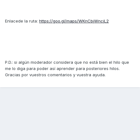
Enlacede la ruta:
https://goo.gl/maps/WKnCbjWncjL2
P.D.: si algún moderador considera que no está bien el hilo que
me lo diga para poder así aprender para posteriores hilos.
Gracias por vuestros comentarios y vuestra ayuda.