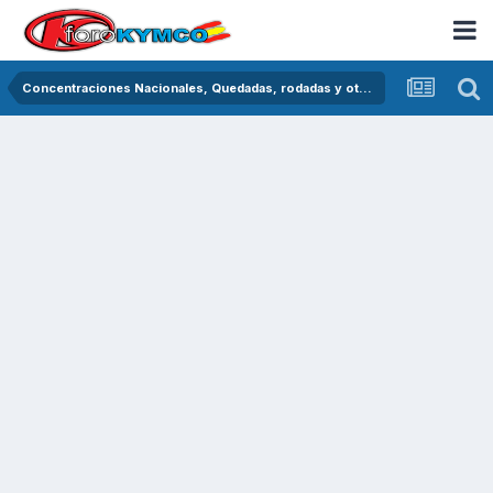
Concentraciones Nacionales, Quedadas, rodadas y otras crónicas del asfalto