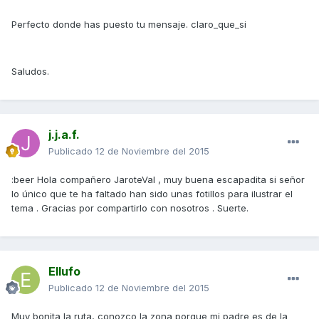
Perfecto donde has puesto tu mensaje. claro_que_si
Saludos.
j.j.a.f.
Publicado
12 de Noviembre del 2015
:beer Hola compañero JaroteVal , muy buena escapadita si señor
lo único que te ha faltado han sido unas fotillos para ilustrar el
tema . Gracias por compartirlo con nosotros . Suerte.
Ellufo
Publicado
12 de Noviembre del 2015
Muy bonita la ruta, conozco la zona porque mi padre es de la