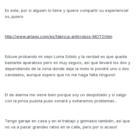
Es este, por si alguien lo tiene y quiere compartir su experiencia!
os_quiero
http://www.artago.com/es/fabrica-antirrobos-MOTO.htm
Estuve probando mi viejo Luma Sólido y la verdad es que queda
bastante aparatoso pero es muy seguro, así que llevaré los dos y
dependiendo de la zona donde deje la moto le pondré uno o dos
candados, aunque espero que no me haga falta ninguno!
El de alarma me viene bien porque soy un despistado y si salgo
con la pinza puesta pues sonará y evitaremos problemas...
Tengo garaje en casa y en el trabajo y gimnasio también, así que
no va a pasar grandes ratos en la calle, pero por si acaso!