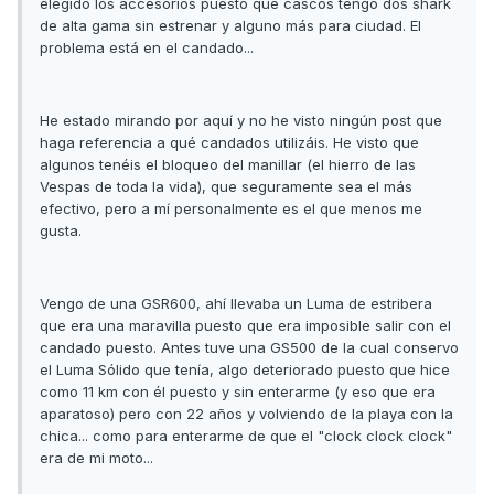
elegido los accesorios puesto que cascos tengo dos shark
de alta gama sin estrenar y alguno más para ciudad. El
problema está en el candado...
He estado mirando por aquí y no he visto ningún post que
haga referencia a qué candados utilizáis. He visto que
algunos tenéis el bloqueo del manillar (el hierro de las
Vespas de toda la vida), que seguramente sea el más
efectivo, pero a mí personalmente es el que menos me
gusta.
Vengo de una GSR600, ahí llevaba un Luma de estribera
que era una maravilla puesto que era imposible salir con el
candado puesto. Antes tuve una GS500 de la cual conservo
el Luma Sólido que tenía, algo deteriorado puesto que hice
como 11 km con él puesto y sin enterarme (y eso que era
aparatoso) pero con 22 años y volviendo de la playa con la
chica... como para enterarme de que el "clock clock clock"
era de mi moto...