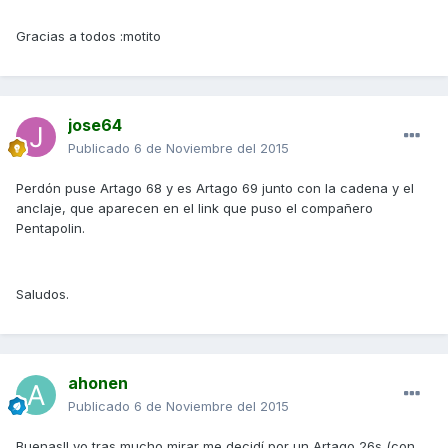
Gracias a todos :motito
jose64
Publicado
6 de Noviembre del 2015
Perdón puse Artago 68 y es Artago 69 junto con la cadena y el
anclaje, que aparecen en el link que puso el compañero
Pentapolin.
Saludos.
ahonen
Publicado
6 de Noviembre del 2015
Buenas!! yo tras mucho mirar me decidí por un Artago 26s (con