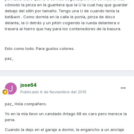
cómodo la pinza en la guantera que la U la cual hay que guardar
debajo del sillín por tamaño. Tengo una U de cuando tenía la
bet&win . Como dormía en la calle le ponía, pinza de disco
delante, la U detrás y un pitón cogiendo la rueda delantera o
trasera al hierro que hay para los contenedores de la basura.
Esto como todo. Para gustos colores.
paz_
jose64
Publicado
6 de Noviembre del 2015
paz_ Hola compañero.
Yo en la mía llevo un candado Artago 68 es caro pero merece la
pena.
Cuando la dejo en el garaje a dormir, la engancho a un anclaje