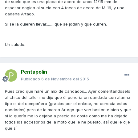
de suelo que es una placa de acero de unos 12/15 mm de
espesor cogida al suelo con 4 tacos de acero de M-16, y una
cadena Artago.
Si se la quieren llevar.........que se jodan y que curren.
Un saludo.
Pentapolin
Publicado
6 de Noviembre del 2015
Pues creo que haré un mix de candados... Ayer comentándoselo
al chico del taller me dijo que él pondría un candado con alarma
tipo el del compañero (gracias por el enlace, no conocía estos
candados) pero de la marca Artago que van bastante bien y que
si lo quería me lo dejaba a precio de coste como me ha dejado
todos los accesorios de la moto que le he puesto, así que le dije
que sí.