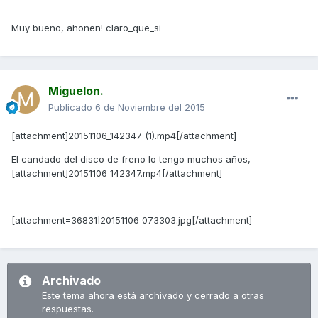
Muy bueno, ahonen! claro_que_si
Miguelon.
Publicado
6 de Noviembre del 2015
[attachment]20151106_142347 (1).mp4[/attachment]
El candado del disco de freno lo tengo muchos años,
[attachment]20151106_142347.mp4[/attachment]
[attachment=36831]20151106_073303.jpg[/attachment]
Archivado
Este tema ahora está archivado y cerrado a otras
respuestas.