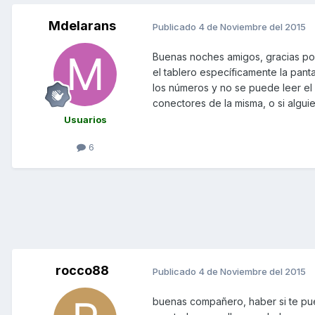
Mdelarans
Publicado
4 de Noviembre del 2015
Buenas noches amigos, gracias por
el tablero específicamente la pant
los números y no se puede leer el 
conectores de la misma, o si algui
Usuarios
6
rocco88
Publicado
4 de Noviembre del 2015
buenas compañero, haber si te pue