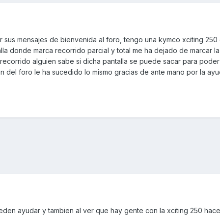
 sus mensajes de bienvenida al foro, tengo una kymco xciting 250 
alla donde marca recorrido parcial y total me ha dejado de marcar l
recorrido alguien sabe si dicha pantalla se puede sacar para poder 
en del foro le ha sucedido lo mismo gracias de ante mano por la ay
den ayudar y tambien al ver que hay gente con la xciting 250 hace