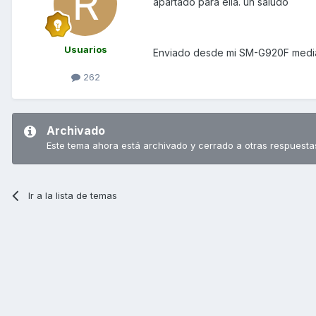
apartado para ella. un saludo
Usuarios
Enviado desde mi SM-G920F media
262
Archivado
Este tema ahora está archivado y cerrado a otras respuesta
Ir a la lista de temas