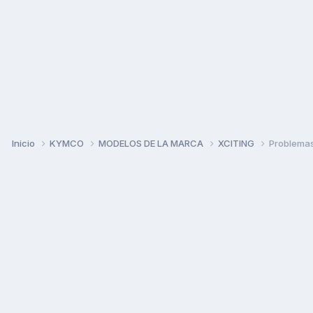
Inicio
KYMCO
MODELOS DE LA MARCA
XCITING
Problemas 