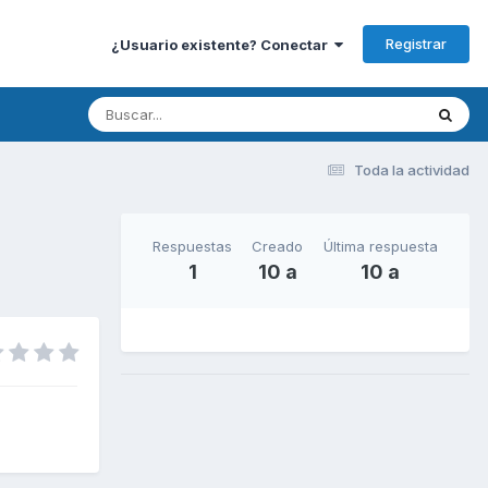
Registrar
¿Usuario existente? Conectar
Toda la actividad
Respuestas
Creado
Última respuesta
1
10 a
10 a