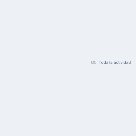
Toda la actividad