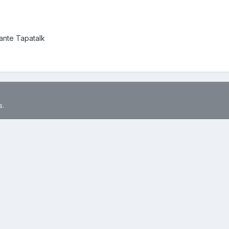
nte Tapatalk
s.