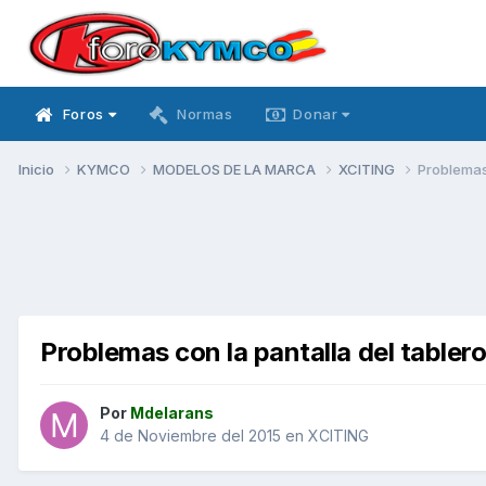
Foros
Normas
Donar
Inicio
KYMCO
MODELOS DE LA MARCA
XCITING
Problemas 
Problemas con la pantalla del tablero
Por
Mdelarans
4 de Noviembre del 2015
en
XCITING