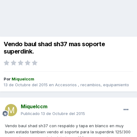
Vendo baul shad sh37 mas soporte
superdink.
Por
Miquelccm
13 de Octubre del 2015
en
Accesorios , recambios, equipamiento
Miquelccm
Publicado
13 de Octubre del 2015
Vendo baul shad sh37 con respaldo y tapa en blanco en muy
buen estado tambien vendo el soporte para la superdink 125/300