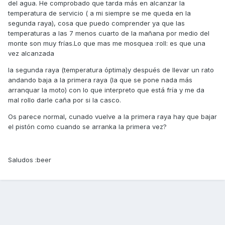
del agua. He comprobado que tarda más en alcanzar la
temperatura de servicio ( a mi siempre se me queda en la
segunda raya), cosa que puedo comprender ya que las
temperaturas a las 7 menos cuarto de la mañana por medio del
monte son muy frías.Lo que mas me mosquea :roll: es que una
vez alcanzada
la segunda raya (temperatura óptima)y después de llevar un rato
andando baja a la primera raya (la que se pone nada más
arranquar la moto) con lo que interpreto que está fría y me da
mal rollo darle caña por si la casco.
Os parece normal, cunado vuelve a la primera raya hay que bajar
el pistón como cuando se arranka la primera vez?
Saludos :beer