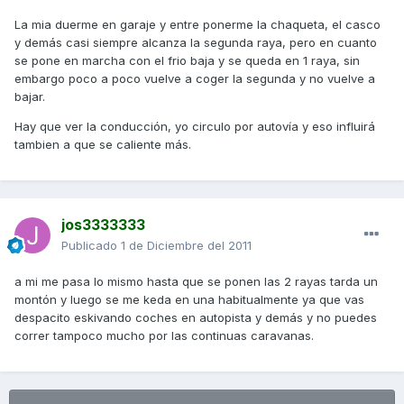
La mia duerme en garaje y entre ponerme la chaqueta, el casco
y demás casi siempre alcanza la segunda raya, pero en cuanto
se pone en marcha con el frio baja y se queda en 1 raya, sin
embargo poco a poco vuelve a coger la segunda y no vuelve a
bajar.
Hay que ver la conducción, yo circulo por autovía y eso influirá
tambien a que se caliente más.
jos3333333
Publicado
1 de Diciembre del 2011
a mi me pasa lo mismo hasta que se ponen las 2 rayas tarda un
montón y luego se me keda en una habitualmente ya que vas
despacito eskivando coches en autopista y demás y no puedes
correr tampoco mucho por las continuas caravanas.