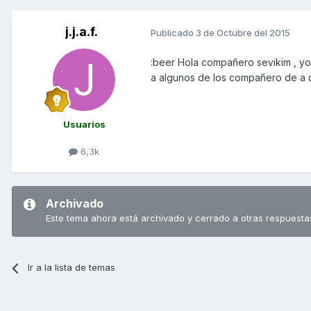
j.j.a.f.
Publicado
3 de Octubre del 2015
:beer Hola compañero sevikim , yo
a algunos de los compañero de a qu
Usuarios
6,3k
Archivado
Este tema ahora está archivado y cerrado a otras respuesta
Ir a la lista de temas