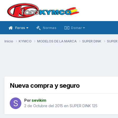
Foros
Normas
Donar
Inicio
KYMCO
MODELOS DE LA MARCA
SUPER DINK
SUPER
Nueva compra y seguro
Por
sevikim
2 de Octubre del 2015
en
SUPER DINK 125