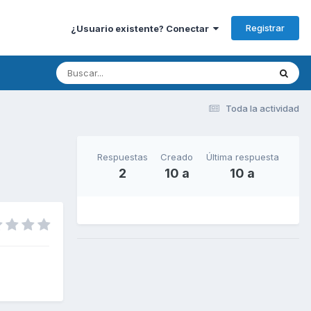
Registrar
¿Usuario existente? Conectar
Toda la actividad
Respuestas
Creado
Última respuesta
2
10 a
10 a