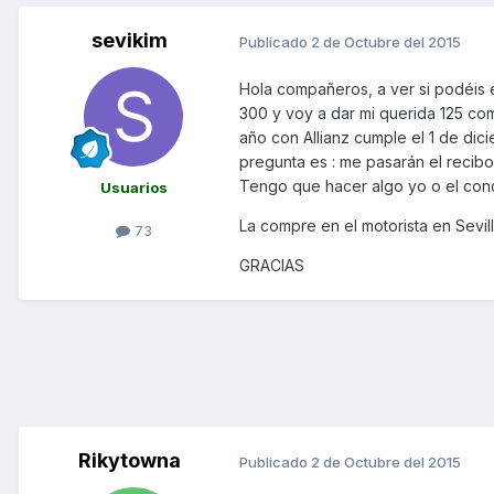
sevikim
Publicado
2 de Octubre del 2015
Hola compañeros, a ver si podéis
300 y voy a dar mi querida 125 co
año con Allianz cumple el 1 de dic
pregunta es : me pasarán el recib
Tengo que hacer algo yo o el conc
Usuarios
La compre en el motorista en Sevill
73
GRACIAS
Rikytowna
Publicado
2 de Octubre del 2015