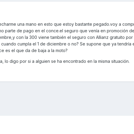
 echarme una mano en esto que estoy bastante pegado.voy a compr
mo parte de pago en el conce.el seguro que venía en promoción de
iembre,y con la 300 viene también el seguro con Allianz gratuito por
o cuando cumpla el 1 de diciembre o no? Se supone que ya tendría e
e es el que da de baja a la moto?
a, lo digo por si a alguien se ha encontrado en la misma situación.