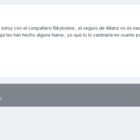
 estoy con el compañero Rikytowna , el seguro de Allianz no es n
i les han hecho alguna faena , yo que tu lo cambiaría en cuanto p
s.