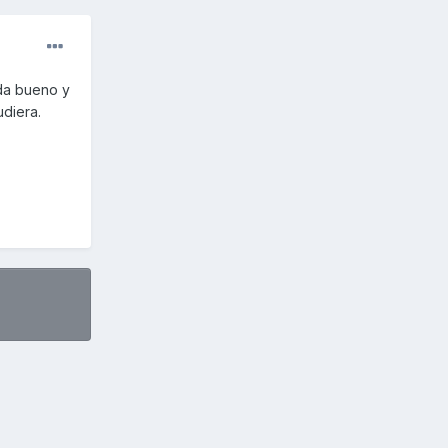
ada bueno y
udiera.