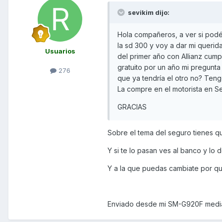
sevikim dijo:
Hola compañeros, a ver si pod
la sd 300 y voy a dar mi queri
Usuarios
del primer año con Allianz cump
gratuito por un año mi pregunt
276
que ya tendría el otro no? Teng
La compre en el motorista en Sev
GRACIAS
Sobre el tema del seguro tienes qu
Y si te lo pasan ves al banco y lo
Y a la que puedas cambiate por qu
Enviado desde mi SM-G920F media