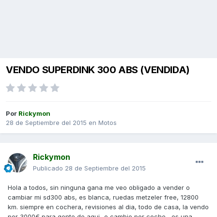
VENDO SUPERDINK 300 ABS (VENDIDA)
Por
Rickymon
28 de Septiembre del 2015
en
Motos
Rickymon
Publicado
28 de Septiembre del 2015
Hola a todos, sin ninguna gana me veo obligado a vender o
cambiar mi sd300 abs, es blanca, ruedas metzeler free, 12800
km. siempre en cochera, revisiones al dia, todo de casa, la vendo
por 3000€ para gente de aqui...o cambio por coche....es una