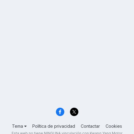
Tema
Política de privacidad
Contactar
Cookies
Esta web no tiene NINGUNA vinculación con Kwang Yang Motor