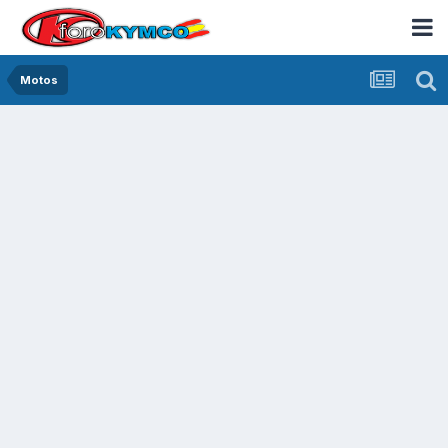
Motos