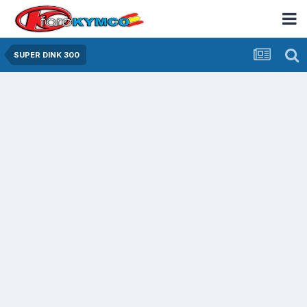
SUPER DINK 300