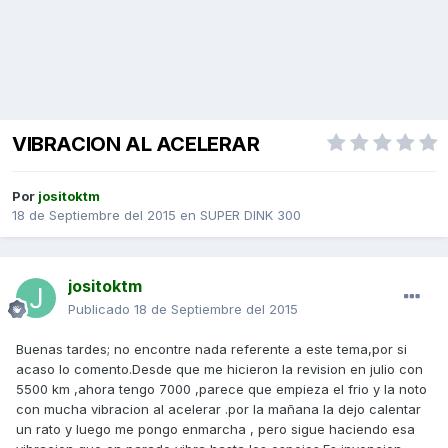
VIBRACION AL ACELERAR
Por
jositoktm
18 de Septiembre del 2015
en
SUPER DINK 300
jositoktm
Publicado
18 de Septiembre del 2015
Buenas tardes; no encontre nada referente a este tema,por si
acaso lo comento.Desde que me hicieron la revision en julio con
5500 km ,ahora tengo 7000 ,parece que empieza el frio y la noto
con mucha vibracion al acelerar .por la mañana la dejo calentar
un rato y luego me pongo enmarcha , pero sigue haciendo esa