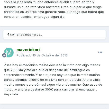
con ella y calienta mucho entonces suabiza, pero en frio y
durante un buen rato vibra bastante. Creo que por lo que tengo
entendido es un problema generalizado. Supongo que habra que
pensar en cambiar embrague algun dia.
4 semanas más tarde...
maverickcri
Publicado
16 de Octubre del 2015
Pues hoy el mecánico me ha devuelto la moto con algo menos
que 7000km y me dijo que el desgaste del embrague es
sorprendentemente. Y eso que no soy uno que le mete mucha
caña y además el 90% de mis kms son en autovía. Ahora vibra
mucho menos pero aún así sigue vibrando mucho. Que asco de
moto.....y ahora a gastarse 300€ para cambiar el embrague....
Vaya tela