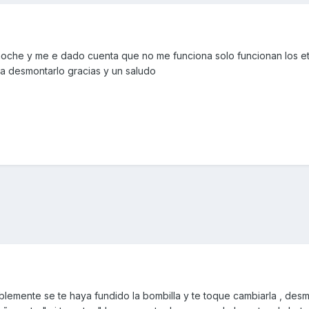
noche y me e dado cuenta que no me funciona solo funcionan los e
a desmontarlo gracias y un saludo
lemente se te haya fundido la bombilla y te toque cambiarla , desm