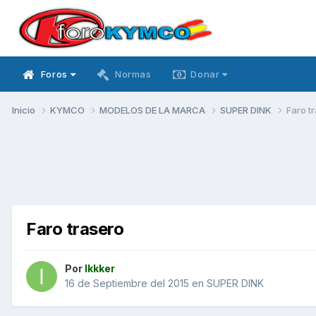
Foros
Normas
Donar
Inicio
KYMCO
MODELOS DE LA MARCA
SUPER DINK
Faro t
Faro trasero
Por
Ikkker
16 de Septiembre del 2015
en
SUPER DINK