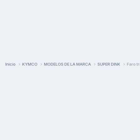
Inicio
KYMCO
MODELOS DE LA MARCA
SUPER DINK
Faro t