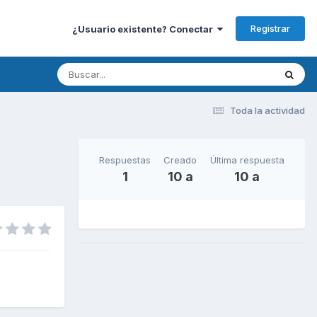
Registrar
¿Usuario existente? Conectar
Toda la actividad
Respuestas
Creado
Última respuesta
1
10 a
10 a