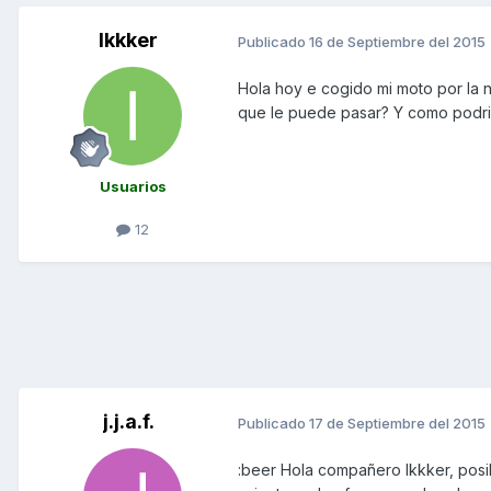
Ikkker
Publicado
16 de Septiembre del 2015
Hola hoy e cogido mi moto por la 
que le puede pasar? Y como podri
Usuarios
12
j.j.a.f.
Publicado
17 de Septiembre del 2015
:beer Hola compañero Ikkker, posib