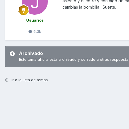
asiento y el cofre y con algo de ma
cambias la bombilla . Suerte.
Usuarios
6,3k
Archivado
Este tema ahora está archivado y cerrado a otras respuesta
Ir a la lista de temas