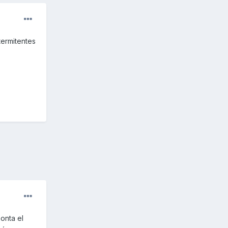
termitentes
onta el