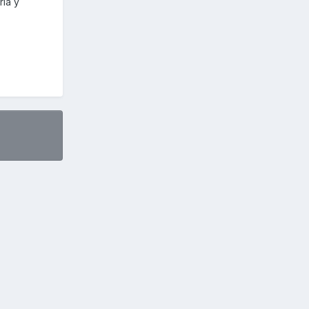
ría y