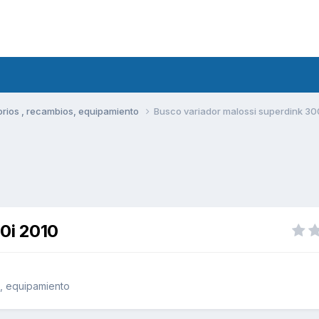
rios , recambios, equipamiento
Busco variador malossi superdink 30
0i 2010
, equipamiento