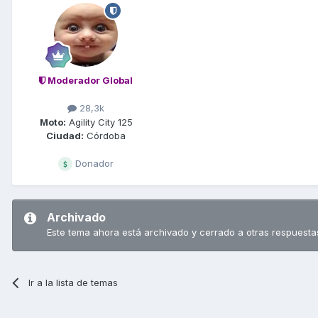
Moderador Global
28,3k
Moto:
Agility City 125
Ciudad:
Córdoba
Donador
Archivado
Este tema ahora está archivado y cerrado a otras respuesta
Ir a la lista de temas