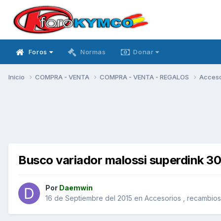
Foros
Normas
Donar
Inicio
COMPRA - VENTA
COMPRA - VENTA - REGALOS
Acceso
Busco variador malossi superdink 30
Por
Daemwin
16 de Septiembre del 2015
en
Accesorios , recambios