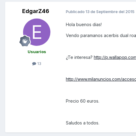
EdgarZ46
Publicado
13 de Septiembre del 2015
Hola buenos dias!
Vendo paramanos acerbis dual road
Usuarios
¿Te interesa?
http://p.wallapop.c
13
http://www.milanuncios.com/acce
Precio 60 euros.
Saludos a todos.