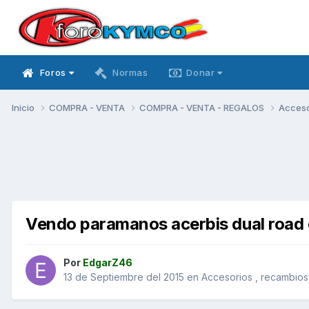
Foros
Normas
Donar
Inicio
COMPRA - VENTA
COMPRA - VENTA - REGALOS
Acceso
Vendo paramanos acerbis dual road 
Por
EdgarZ46
13 de Septiembre del 2015
en
Accesorios , recambios