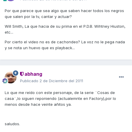
Por que parece que sea algo que saben hacer todos los negros
que salen por la tv, cantar y actuar?
Will Smith, La que hacia de su prima en el P.D.B. Wihtney Hiuston,
etc...
Por cierto el video no es de cachondeo? La voz no le pega nada
y se nota un huevo que es playback...
abhang
Publicado
2 de Diciembre del 2011
Lo que me reído con este personaje, de la serie ¨Cosas de
casa¨,lo siguen reponiendo (actualemnte en Factory),por lo
menos desde hace veinte añitos ya.
saludos.