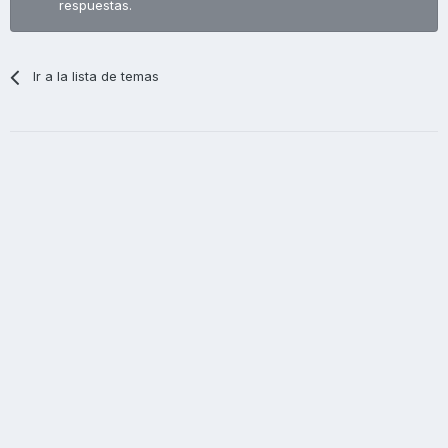
respuestas.
Ir a la lista de temas