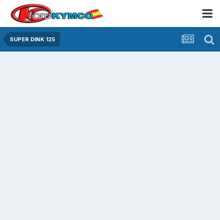
SUPER DINK 125