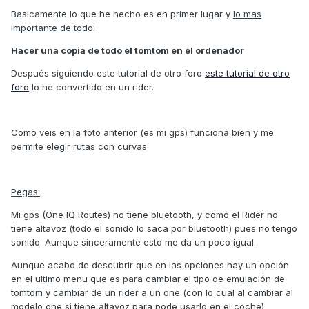
Basicamente lo que he hecho es en primer lugar y
lo mas
importante de todo:
Hacer una copia de todo el tomtom en el ordenador
Después siguiendo este tutorial de otro foro
este tutorial de otro
foro
lo he convertido en un rider.
Como veis en la foto anterior (es mi gps) funciona bien y me
permite elegir rutas con curvas
Pegas:
Mi gps (One IQ Routes) no tiene bluetooth, y como el Rider no
tiene altavoz (todo el sonido lo saca por bluetooth) pues no tengo
sonido. Aunque sinceramente esto me da un poco igual.
Aunque acabo de descubrir que en las opciones hay un opción
en el ultimo menu que es para cambiar el tipo de emulación de
tomtom y cambiar de un rider a un one (con lo cual al cambiar al
modelo one si tiene altavoz para pode usarlo en el coche)