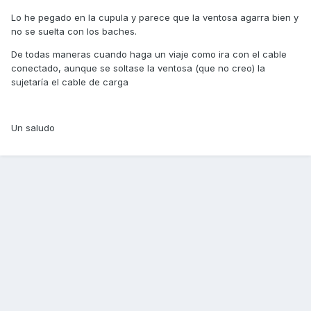
Lo he pegado en la cupula y parece que la ventosa agarra bien y
no se suelta con los baches.
De todas maneras cuando haga un viaje como ira con el cable
conectado, aunque se soltase la ventosa (que no creo) la
sujetaría el cable de carga
Un saludo