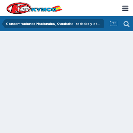
Concentraciones Nacionales, Quedadas, rodadas y otras crónicas del asfalto