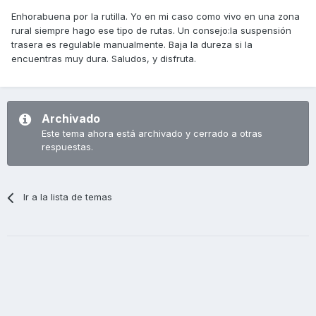
Enhorabuena por la rutilla. Yo en mi caso como vivo en una zona
rural siempre hago ese tipo de rutas. Un consejo:la suspensión
trasera es regulable manualmente. Baja la dureza si la
encuentras muy dura. Saludos, y disfruta.
Archivado
Este tema ahora está archivado y cerrado a otras
respuestas.
Ir a la lista de temas