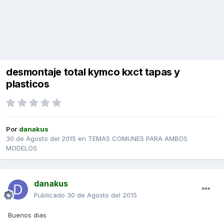
desmontaje total kymco kxct tapas y
plasticos
Por
danakus
30 de Agosto del 2015
en
TEMAS COMUNES PARA AMBOS
MODELOS
danakus
Publicado
30 de Agosto del 2015
Buenos dias