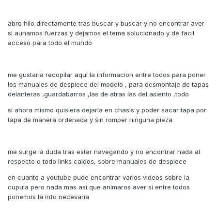
abro hilo directamente tras buscar y buscar y no encontrar aver
si aunamos fuerzas y dejamos el tema solucionado y de facil
acceso para todo el mundo
me gustaria recopilar aqui la informacion entre todos para poner
los manuales de despiece del modelo , para desmontaje de tapas
delanteras ,guardabarros ,las de atras las del asiento ,todo
si ahora mismo quisiera dejarla en chasis y poder sacar tapa por
tapa de manera ordenada y sin romper ninguna pieza
me surge la duda tras estar navegando y no encontrar nada al
respecto o todo links caidos, sobre manuales de despiece
en cuanto a youtube pude encontrar varios videos sobre la
cupula pero nada mas asi que animaros aver si entre todos
ponemos la info necesaria