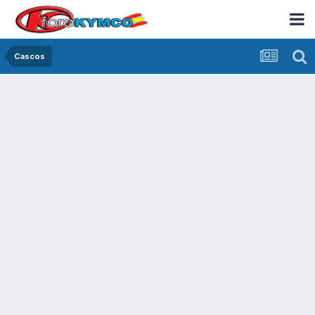
Cascos