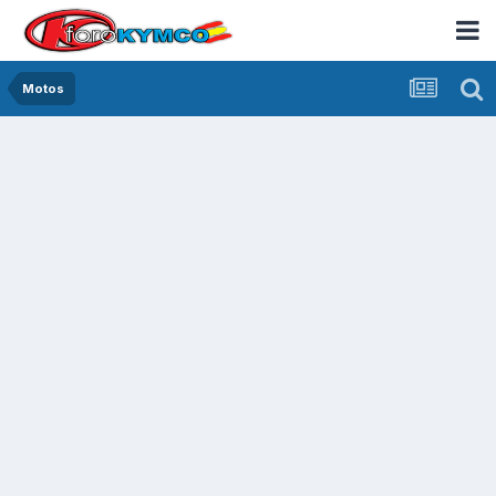
Motos