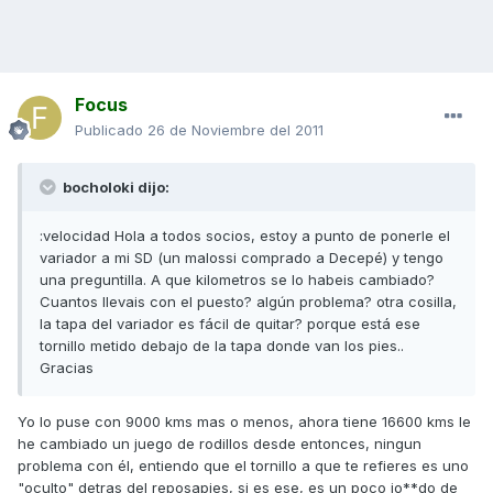
Focus
Publicado
26 de Noviembre del 2011
bocholoki dijo:
:velocidad Hola a todos socios, estoy a punto de ponerle el
variador a mi SD (un malossi comprado a Decepé) y tengo
una preguntilla. A que kilometros se lo habeis cambiado?
Cuantos llevais con el puesto? algún problema? otra cosilla,
la tapa del variador es fácil de quitar? porque está ese
tornillo metido debajo de la tapa donde van los pies..
Gracias
Yo lo puse con 9000 kms mas o menos, ahora tiene 16600 kms le
he cambiado un juego de rodillos desde entonces, ningun
problema con él, entiendo que el tornillo a que te refieres es uno
"oculto" detras del reposapies, si es ese, es un poco jo**do de